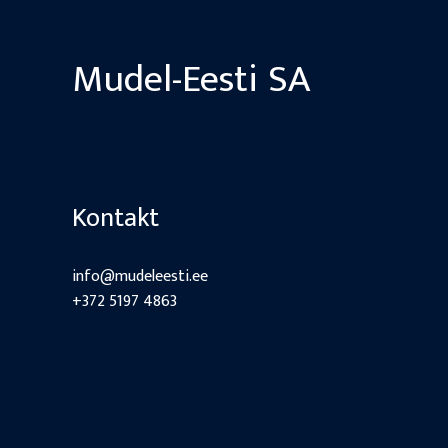
Mudel-Eesti SA
Kontakt
info@mudeleesti.ee
+372 5197 4863