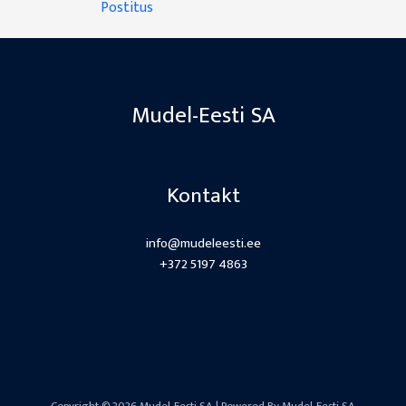
Postitus
Mudel-Eesti SA
Kontakt
info@mudeleesti.ee
+372 5197 4863