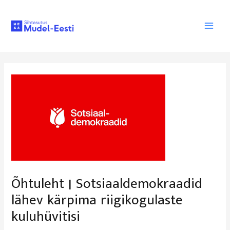
Õhtuleht | Sotsiaaldemokraadid
lähev kärpima riigikogulaste
kuluhüvitisi