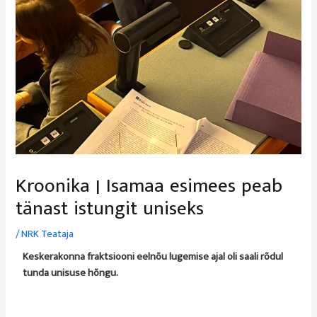
Kroonika | Isamaa esimees peab
tänast istungit uniseks
/
NRK Teataja
Keskerakonna fraktsiooni eelnõu lugemise ajal oli saali rõdul
tunda unisuse hõngu.