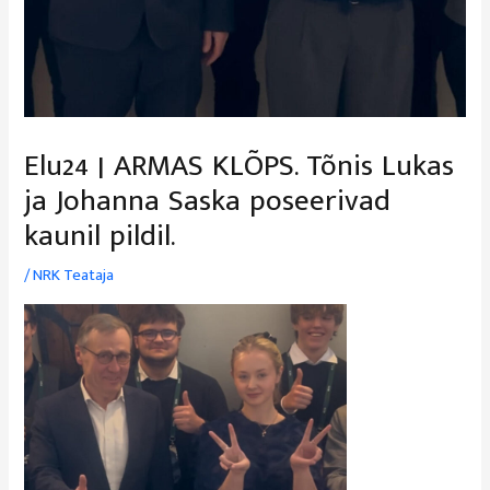
Elu24 | ARMAS KLÕPS. Tõnis Lukas
ja Johanna Saska poseerivad
kaunil pildil.
/
NRK Teataja