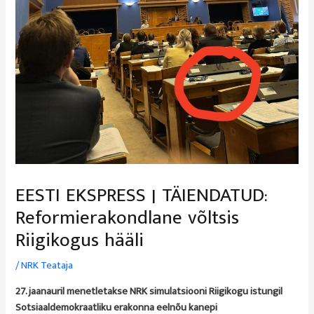
EESTI EKSPRESS | TÄIENDATUD:
Reformierakondlane võltsis
Riigikogus hääli
/
NRK Teataja
27. jaanauril menetletakse NRK simulatsiooni Riigikogu istungil
Sotsiaaldemokraatliku erakonna eelnõu kanepi